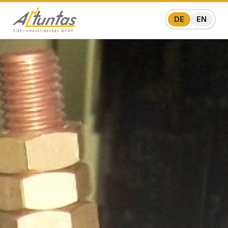
DE
EN