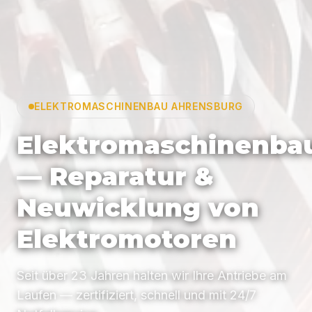
ELEKTROMASCHINENBAU AHRENSBURG
Elektromaschinenba
— Reparatur &
Neuwicklung von
Elektromotoren
Seit über 23 Jahren halten wir Ihre Antriebe am
Laufen — zertifiziert, schnell und mit 24/7