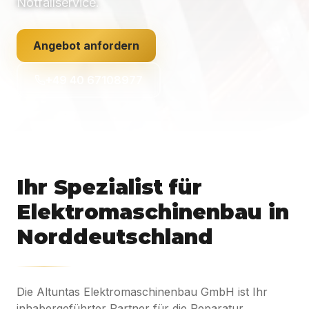
Notfallservice.
Angebot anfordern
+49 40 67108977
Ihr Spezialist für
Elektromaschinenbau in
Norddeutschland
Die Altuntas Elektromaschinenbau GmbH ist Ihr
inhabergeführter Partner für die Reparatur,