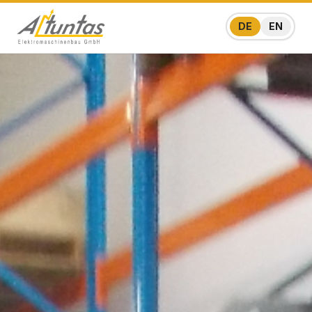
DE
EN