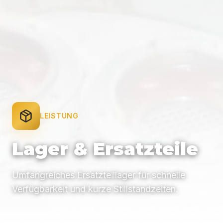
LEISTUNG
Lager & Ersatzteile
Umfangreiches Ersatzteillager für schnelle
Verfügbarkeit und kurze Stillstandzeiten.