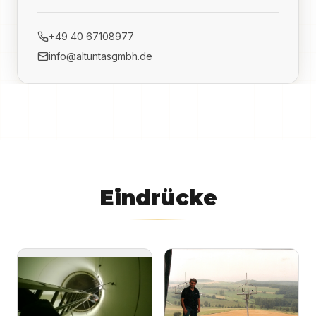
+49 40 67108977
info@altuntasgmbh.de
Eindrücke