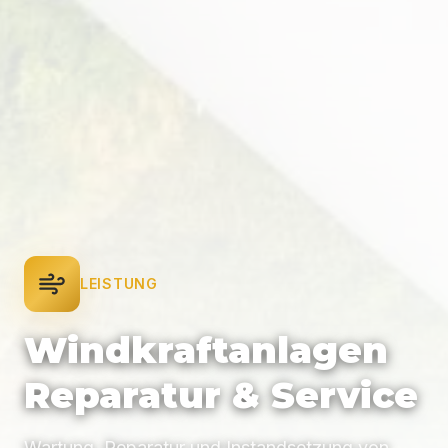
LEISTUNG
Windkraftanlagen
Reparatur & Service
Wartung, Reparatur und Instandsetzung von