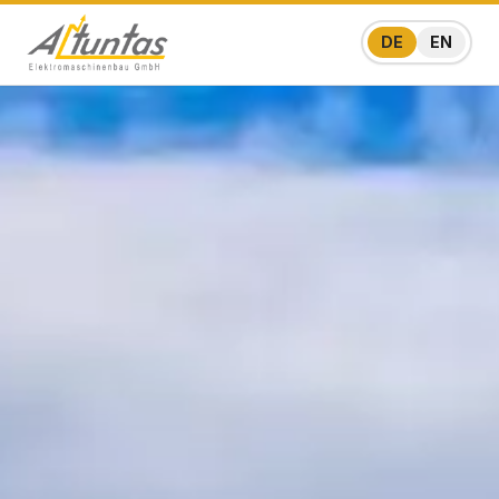
DE
EN